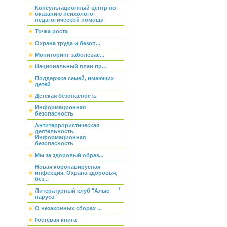
Консультационный центр по
оказанию психолого-
педагогической помощи
Точка роста
Охрана труда и безоп...
Мониторинг заболевае...
Национальный план пр...
Поддержка семей, имеющих
детей
Детская безопасность
Информационная
безопасность
Антитеррористическая
деятельность.
Информационная
безопасность
Мы за здоровый образ...
Новая коронавирусная
инфекция. Охрана здоровья,
без...
Литературный клуб "Алые
паруса"
О незаконных сборах ...
Гостевая книга