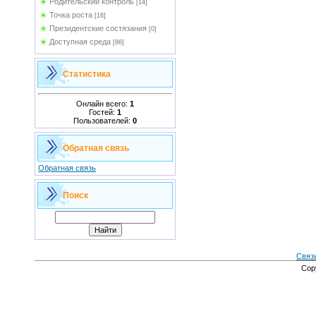
Родительский контроль
[14]
Точка роста
[16]
Президентские состязания
[0]
Доступная среда
[86]
Статистика
Онлайн всего:
1
Гостей:
1
Пользователей:
0
Обратная связь
Обратная связь
Поиск
Связ
Cop