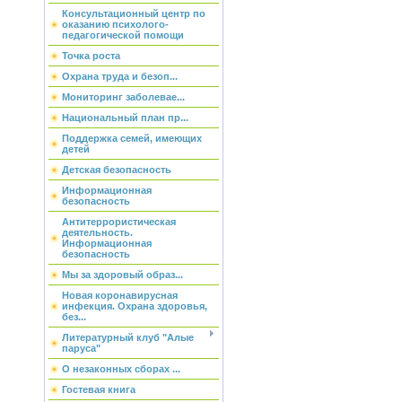
Консультационный центр по
оказанию психолого-
педагогической помощи
Точка роста
Охрана труда и безоп...
Мониторинг заболевае...
Национальный план пр...
Поддержка семей, имеющих
детей
Детская безопасность
Информационная
безопасность
Антитеррористическая
деятельность.
Информационная
безопасность
Мы за здоровый образ...
Новая коронавирусная
инфекция. Охрана здоровья,
без...
Литературный клуб "Алые
паруса"
О незаконных сборах ...
Гостевая книга