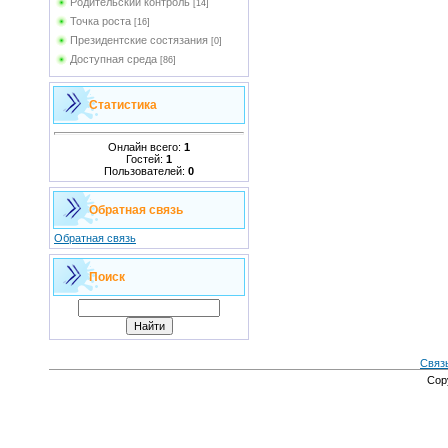
Родительский контроль
[14]
Точка роста
[16]
Президентские состязания
[0]
Доступная среда
[86]
Статистика
Онлайн всего:
1
Гостей:
1
Пользователей:
0
Обратная связь
Обратная связь
Поиск
Связ
Cop