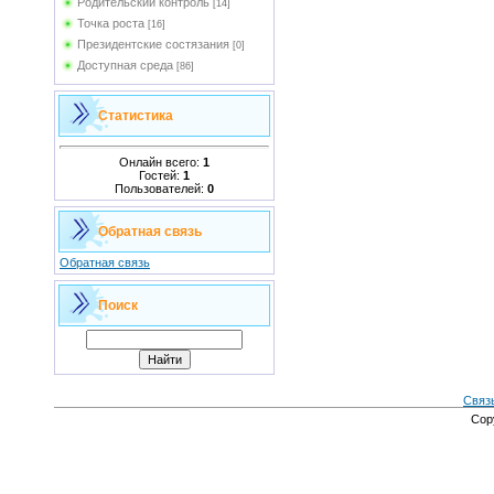
Родительский контроль
[14]
Точка роста
[16]
Президентские состязания
[0]
Доступная среда
[86]
Статистика
Онлайн всего:
1
Гостей:
1
Пользователей:
0
Обратная связь
Обратная связь
Поиск
Связ
Cop