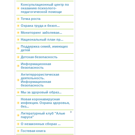
Консультационный центр по
оказанию психолого-
педагогической помощи
Точка роста
Охрана труда и безоп...
Мониторинг заболевае...
Национальный план пр...
Поддержка семей, имеющих
детей
Детская безопасность
Информационная
безопасность
Антитеррористическая
деятельность.
Информационная
безопасность
Мы за здоровый образ...
Новая коронавирусная
инфекция. Охрана здоровья,
без...
Литературный клуб "Алые
паруса"
О незаконных сборах ...
Гостевая книга