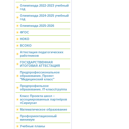
Олимпиада 2022-2023 учебный
год
Олимпиада 2024-2025 учебный
год
Олимпиада 2025-2026
ФГОС
НОКО
ВСОКО
Аттестация педагогических
работников
ГОСУДАРСТВЕННАЯ
ИТОГОВАЯ АТТЕСТАЦИЯ
Предпрофессиональное
образование. Проект
"Медицинский класс"
Предпрофильное
образование. IT-класс/группа
Класс Проекта школ –
ассоциированных партнёров
«Сириуса»
Математическое образование
Профориентационный
минимум
Учебные планы