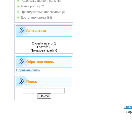
Родительский контроль
[14]
Точка роста
[16]
Президентские состязания
[0]
Доступная среда
[86]
Статистика
Онлайн всего:
1
Гостей:
1
Пользователей:
0
Обратная связь
Обратная связь
Поиск
Связ
Cop