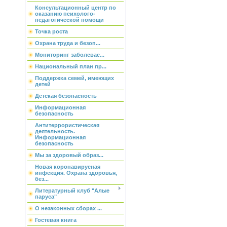
Консультационный центр по
оказанию психолого-
педагогической помощи
Точка роста
Охрана труда и безоп...
Мониторинг заболевае...
Национальный план пр...
Поддержка семей, имеющих
детей
Детская безопасность
Информационная
безопасность
Антитеррористическая
деятельность.
Информационная
безопасность
Мы за здоровый образ...
Новая коронавирусная
инфекция. Охрана здоровья,
без...
Литературный клуб "Алые
паруса"
О незаконных сборах ...
Гостевая книга