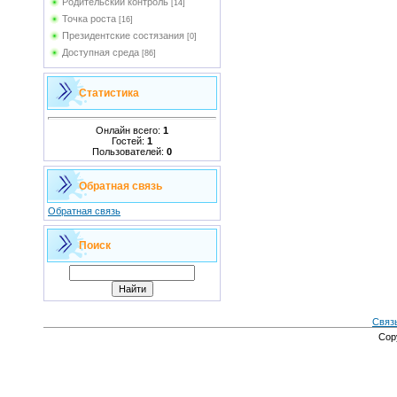
Родительский контроль
[14]
Точка роста
[16]
Президентские состязания
[0]
Доступная среда
[86]
Статистика
Онлайн всего:
1
Гостей:
1
Пользователей:
0
Обратная связь
Обратная связь
Поиск
Связ
Cop