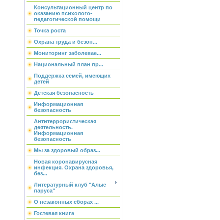
Консультационный центр по
оказанию психолого-
педагогической помощи
Точка роста
Охрана труда и безоп...
Мониторинг заболевае...
Национальный план пр...
Поддержка семей, имеющих
детей
Детская безопасность
Информационная
безопасность
Антитеррористическая
деятельность.
Информационная
безопасность
Мы за здоровый образ...
Новая коронавирусная
инфекция. Охрана здоровья,
без...
Литературный клуб "Алые
паруса"
О незаконных сборах ...
Гостевая книга