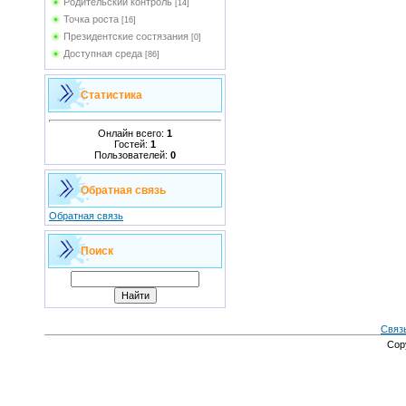
Родительский контроль
[14]
Точка роста
[16]
Президентские состязания
[0]
Доступная среда
[86]
Статистика
Онлайн всего:
1
Гостей:
1
Пользователей:
0
Обратная связь
Обратная связь
Поиск
Связ
Cop