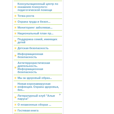
Консультационный центр по
оказанию психолого-
педагогической помощи
Точка роста
Охрана труда и безоп...
Мониторинг заболевае...
Национальный план пр...
Поддержка семей, имеющих
детей
Детская безопасность
Информационная
безопасность
Антитеррористическая
деятельность.
Информационная
безопасность
Мы за здоровый образ...
Новая коронавирусная
инфекция. Охрана здоровья,
без...
Литературный клуб "Алые
паруса"
О незаконных сборах ...
Гостевая книга