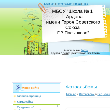
Главная
|
Регистрация
|
Вход
|
RSS
МБОУ "Школа № 1
г. Ардона
имени Героя Советского
Союза
Г.В.Пасынкова"
Вы вошли как
Гость
Группа
"
Гости
"
Приветствую Вас
Гость
Фотоальбомы
Меню сайта
Главная
»
Фотоальбом
»
Всё, что 
Главная страница
Карта сайта
Сведения об