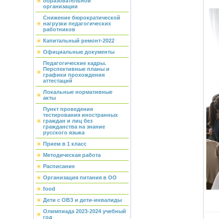
образовательной
организации
Снижение бюрократической
нагрузки педагогических
работников
Капитальный ремонт-2022
Официальные документы
Педагогические кадры.
Перспективные планы и
графики прохождения
аттестаций
Локальные нормативные
акты
Пункт проведения
тестирования иностранных
граждан и лиц без
гражданства на знание
русского языка
Прием в 1 класс
Методическая работа
Расписание
Организация питания в ОО
food
Дети с ОВЗ и дети-инвалиды
Олимпиада 2023-2024 учебный
год