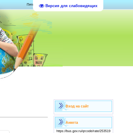
Пятница, 07.08.2026, 15:30
Версия для слабовидящих
Вход на сайт
Анкета
https://bus.gov.ru/qrcode/rate/253519