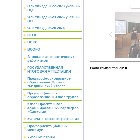
Олимпиада 2022-2023 учебный
год
Олимпиада 2024-2025 учебный
год
Олимпиада 2025-2026
ФГОС
НОКО
ВСОКО
Аттестация педагогических
работников
ГОСУДАРСТВЕННАЯ
Всего комментариев
:
0
ИТОГОВАЯ АТТЕСТАЦИЯ
Предпрофессиональное
образование. Проект
"Медицинский класс"
Предпрофильное
образование. IT-класс/группа
Класс Проекта школ –
ассоциированных партнёров
«Сириуса»
Математическое образование
Профориентационный
минимум
Учебные планы