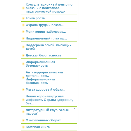
Консультационный центр по
оказанию психолого-
педагогической помощи
Точка роста
Охрана труда и безоп...
Мониторинг заболевае...
Национальный план пр...
Поддержка семей, имеющих
детей
Детская безопасность
Информационная
безопасность
Антитеррористическая
деятельность.
Информационная
безопасность
Мы за здоровый образ...
Новая коронавирусная
инфекция. Охрана здоровья,
без...
Литературный клуб "Алые
паруса"
О незаконных сборах ...
Гостевая книга