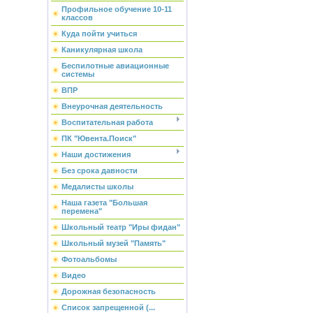
Профильное обучение 10-11
классов
Куда пойти учиться
Каникулярная школа
Беспилотные авиационные
системы
ВПР
Внеурочная деятельность
Воспитательная работа
ПК "Ювента.Поиск"
Наши достижения
Без срока давности
Медалисты школы
Наша газета "Большая
перемена"
Школьный театр "Иры фидан"
Школьный музей "Память"
Фотоальбомы
Видео
Дорожная безопасность
Список запрещенной (...