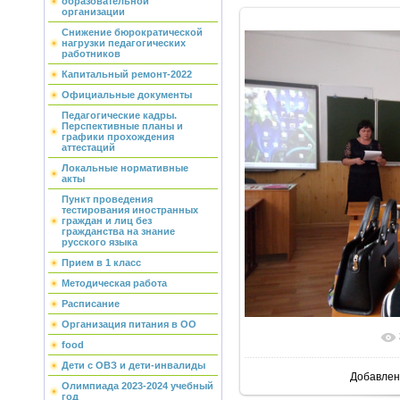
образовательной
организации
Снижение бюрократической
нагрузки педагогических
работников
Капитальный ремонт-2022
Официальные документы
Педагогические кадры.
Перспективные планы и
графики прохождения
аттестаций
Локальные нормативные
акты
Пункт проведения
тестирования иностранных
граждан и лиц без
гражданства на знание
русского языка
Прием в 1 класс
Методическая работа
Расписание
Организация питания в ОО
В реально
food
Дети с ОВЗ и дети-инвалиды
Добавлен
Олимпиада 2023-2024 учебный
год