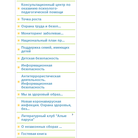
Консультационный центр по
оказанию психолого-
педагогической помощи
Точка роста
Охрана труда и безоп...
Мониторинг заболевае...
Национальный план пр...
Поддержка семей, имеющих
детей
Детская безопасность
Информационная
безопасность
Антитеррористическая
деятельность.
Информационная
безопасность
Мы за здоровый образ...
Новая коронавирусная
инфекция. Охрана здоровья,
без...
Литературный клуб "Алые
паруса"
О незаконных сборах ...
Гостевая книга