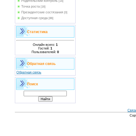
Родительский контроль
[14]
Точка роста
[16]
Президентские состязания
[0]
Доступная среда
[86]
Статистика
Онлайн всего:
1
Гостей:
1
Пользователей:
0
Обратная связь
Обратная связь
Поиск
Связ
Cop