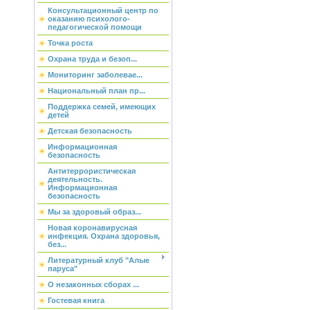
Консультационный центр по
оказанию психолого-
педагогической помощи
Точка роста
Охрана труда и безоп...
Мониторинг заболевае...
Национальный план пр...
Поддержка семей, имеющих
детей
Детская безопасность
Информационная
безопасность
Антитеррористическая
деятельность.
Информационная
безопасность
Мы за здоровый образ...
Новая коронавирусная
инфекция. Охрана здоровья,
без...
Литературный клуб "Алые
паруса"
О незаконных сборах ...
Гостевая книга