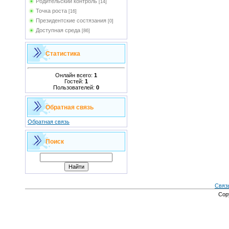
Родительский контроль
[14]
Точка роста
[16]
Президентские состязания
[0]
Доступная среда
[86]
Статистика
Онлайн всего:
1
Гостей:
1
Пользователей:
0
Обратная связь
Обратная связь
Поиск
Связ
Cop