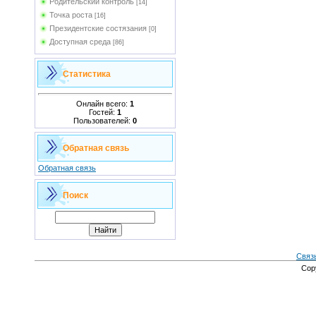
Родительский контроль
[14]
Точка роста
[16]
Президентские состязания
[0]
Доступная среда
[86]
Статистика
Онлайн всего:
1
Гостей:
1
Пользователей:
0
Обратная связь
Обратная связь
Поиск
Связ
Cop