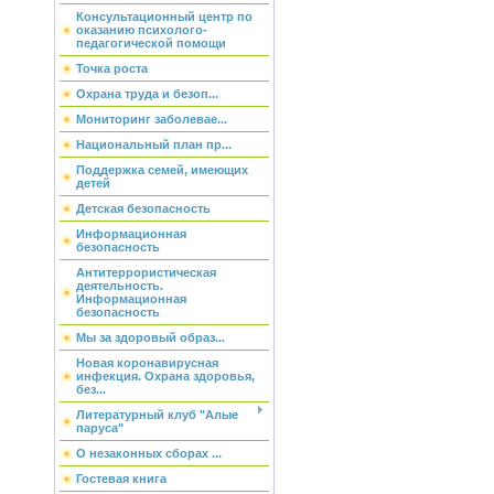
Консультационный центр по
оказанию психолого-
педагогической помощи
Точка роста
Охрана труда и безоп...
Мониторинг заболевае...
Национальный план пр...
Поддержка семей, имеющих
детей
Детская безопасность
Информационная
безопасность
Антитеррористическая
деятельность.
Информационная
безопасность
Мы за здоровый образ...
Новая коронавирусная
инфекция. Охрана здоровья,
без...
Литературный клуб "Алые
паруса"
О незаконных сборах ...
Гостевая книга