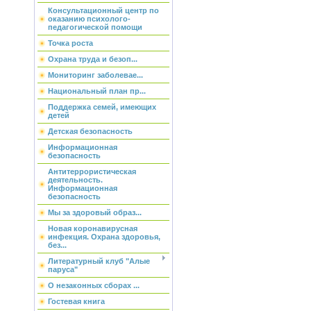
Консультационный центр по
оказанию психолого-
педагогической помощи
Точка роста
Охрана труда и безоп...
Мониторинг заболевае...
Национальный план пр...
Поддержка семей, имеющих
детей
Детская безопасность
Информационная
безопасность
Антитеррористическая
деятельность.
Информационная
безопасность
Мы за здоровый образ...
Новая коронавирусная
инфекция. Охрана здоровья,
без...
Литературный клуб "Алые
паруса"
О незаконных сборах ...
Гостевая книга