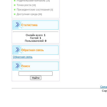
Родительский контроль
[14]
Точка роста
[16]
Президентские состязания
[0]
Доступная среда
[86]
Статистика
Онлайн всего:
1
Гостей:
1
Пользователей:
0
Обратная связь
Обратная связь
Поиск
Связ
Cop