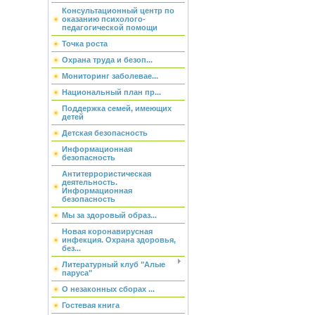
Консультационный центр по
оказанию психолого-
педагогической помощи
Точка роста
Охрана труда и безоп...
Мониторинг заболевае...
Национальный план пр...
Поддержка семей, имеющих
детей
Детская безопасность
Информационная
безопасность
Антитеррористическая
деятельность.
Информационная
безопасность
Мы за здоровый образ...
Новая коронавирусная
инфекция. Охрана здоровья,
без...
Литературный клуб "Алые
паруса"
О незаконных сборах ...
Гостевая книга