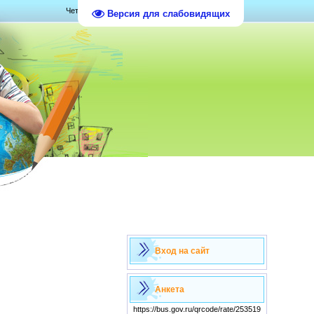
Четверг, 06.08.2026, 13:05
Версия для слабовидящих
Вход на сайт
Анкета
https://bus.gov.ru/qrcode/rate/253519