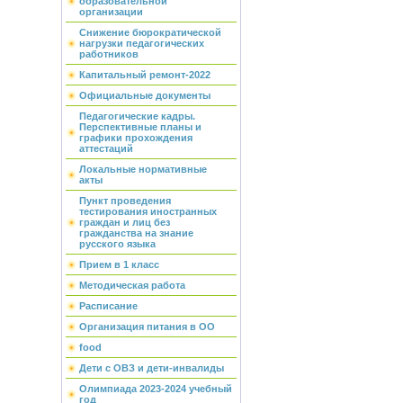
образовательной
организации
Снижение бюрократической
нагрузки педагогических
работников
Капитальный ремонт-2022
Официальные документы
Педагогические кадры.
Перспективные планы и
графики прохождения
аттестаций
Локальные нормативные
акты
Пункт проведения
тестирования иностранных
граждан и лиц без
гражданства на знание
русского языка
Прием в 1 класс
Методическая работа
Расписание
Организация питания в ОО
food
Дети с ОВЗ и дети-инвалиды
Олимпиада 2023-2024 учебный
год