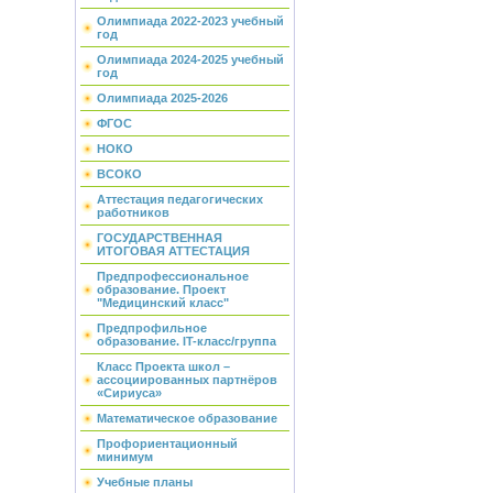
Олимпиада 2022-2023 учебный
год
Олимпиада 2024-2025 учебный
год
Олимпиада 2025-2026
ФГОС
НОКО
ВСОКО
Аттестация педагогических
работников
ГОСУДАРСТВЕННАЯ
ИТОГОВАЯ АТТЕСТАЦИЯ
Предпрофессиональное
образование. Проект
"Медицинский класс"
Предпрофильное
образование. IT-класс/группа
Класс Проекта школ –
ассоциированных партнёров
«Сириуса»
Математическое образование
Профориентационный
минимум
Учебные планы