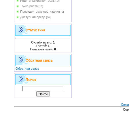
Родительский контроль
[14]
Точка роста
[16]
Президентские состязания
[0]
Доступная среда
[86]
Статистика
Онлайн всего:
1
Гостей:
1
Пользователей:
0
Обратная связь
Обратная связь
Поиск
Связ
Cop