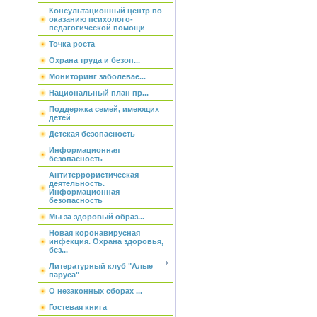
Консультационный центр по
оказанию психолого-
педагогической помощи
Точка роста
Охрана труда и безоп...
Мониторинг заболевае...
Национальный план пр...
Поддержка семей, имеющих
детей
Детская безопасность
Информационная
безопасность
Антитеррористическая
деятельность.
Информационная
безопасность
Мы за здоровый образ...
Новая коронавирусная
инфекция. Охрана здоровья,
без...
Литературный клуб "Алые
паруса"
О незаконных сборах ...
Гостевая книга