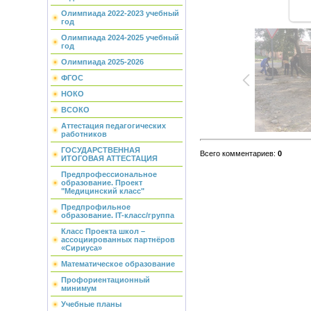
Олимпиада 2022-2023 учебный
год
Олимпиада 2024-2025 учебный
год
Олимпиада 2025-2026
ФГОС
НОКО
ВСОКО
Аттестация педагогических
работников
ГОСУДАРСТВЕННАЯ
Всего комментариев
:
0
ИТОГОВАЯ АТТЕСТАЦИЯ
Предпрофессиональное
образование. Проект
"Медицинский класс"
Предпрофильное
образование. IT-класс/группа
Класс Проекта школ –
ассоциированных партнёров
«Сириуса»
Математическое образование
Профориентационный
минимум
Учебные планы