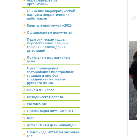
образовательной
организации
Снижение бюрократической
нагрузки педагогических
работников
Капитальный ремонт-2022
Официальные документы
Педагогические кадры.
Перспективные планы и
графики прохождения
аттестаций
Локальные нормативные
акты
Пункт проведения
тестирования иностранных
граждан и лиц без
гражданства на знание
русского языка
Прием в 1 класс
Методическая работа
Расписание
Организация питания в ОО
food
Дети с ОВЗ и дети-инвалиды
Олимпиада 2023-2024 учебный
год