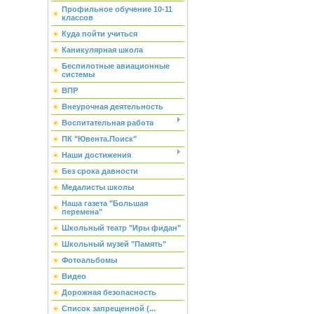
Профильное обучение 10-11
классов
Куда пойти учиться
Каникулярная школа
Беспилотные авиационные
системы
ВПР
Внеурочная деятельность
Воспитательная работа
ПК "Ювента.Поиск"
Наши достижения
Без срока давности
Медалисты школы
Наша газета "Большая
перемена"
Школьный театр "Иры фидан"
Школьный музей "Память"
Фотоальбомы
Видео
Дорожная безопасность
Список запрещенной (...