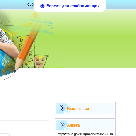
Суббота, 08.08.2026, 07:31
Версия для слабовидящих
Вход на сайт
Анкета
https://bus.gov.ru/qrcode/rate/253519