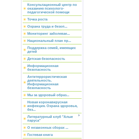
Консультационный центр по
оказанию психолого-
педагогической помощи
Точка роста
Охрана труда и безоп...
Мониторинг заболевае...
Национальный план пр...
Поддержка семей, имеющих
детей
Детская безопасность
Информационная
безопасность
Антитеррористическая
деятельность.
Информационная
безопасность
Мы за здоровый образ...
Новая коронавирусная
инфекция. Охрана здоровья,
без...
Литературный клуб "Алые
паруса"
О незаконных сборах ...
Гостевая книга