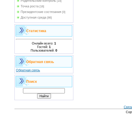
Родительский контроль
[14]
Точка роста
[16]
Президентские состязания
[0]
Доступная среда
[86]
Статистика
Онлайн всего:
1
Гостей:
1
Пользователей:
0
Обратная связь
Обратная связь
Поиск
Связ
Cop