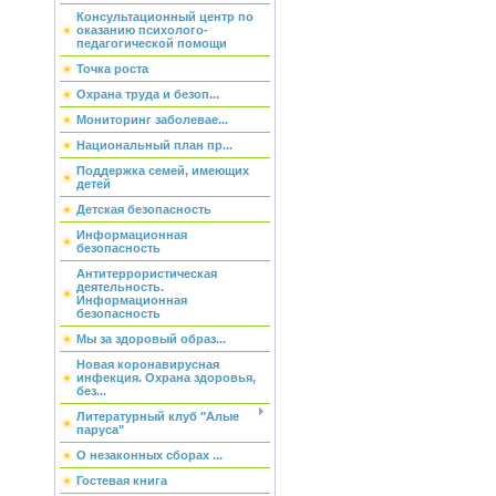
Консультационный центр по
оказанию психолого-
педагогической помощи
Точка роста
Охрана труда и безоп...
Мониторинг заболевае...
Национальный план пр...
Поддержка семей, имеющих
детей
Детская безопасность
Информационная
безопасность
Антитеррористическая
деятельность.
Информационная
безопасность
Мы за здоровый образ...
Новая коронавирусная
инфекция. Охрана здоровья,
без...
Литературный клуб "Алые
паруса"
О незаконных сборах ...
Гостевая книга