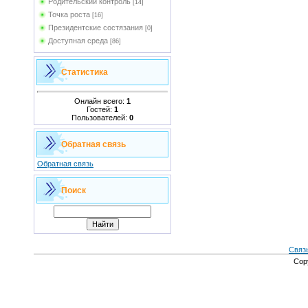
Родительский контроль
[14]
Точка роста
[16]
Президентские состязания
[0]
Доступная среда
[86]
Статистика
Онлайн всего:
1
Гостей:
1
Пользователей:
0
Обратная связь
Обратная связь
Поиск
Связ
Cop