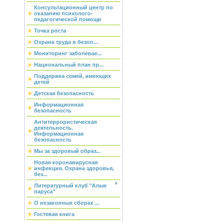
Консультационный центр по
оказанию психолого-
педагогической помощи
Точка роста
Охрана труда и безоп...
Мониторинг заболевае...
Национальный план пр...
Поддержка семей, имеющих
детей
Детская безопасность
Информационная
безопасность
Антитеррористическая
деятельность.
Информационная
безопасность
Мы за здоровый образ...
Новая коронавирусная
инфекция. Охрана здоровья,
без...
Литературный клуб "Алые
паруса"
О незаконных сборах ...
Гостевая книга