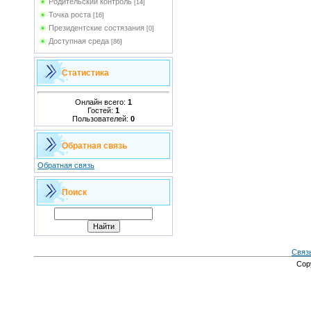
Родительский контроль
[14]
Точка роста
[16]
Президентские состязания
[0]
Доступная среда
[86]
Статистика
Онлайн всего:
1
Гостей:
1
Пользователей:
0
Обратная связь
Обратная связь
Поиск
Связ
Cop