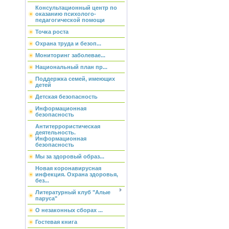
Консультационный центр по
оказанию психолого-
педагогической помощи
Точка роста
Охрана труда и безоп...
Мониторинг заболевае...
Национальный план пр...
Поддержка семей, имеющих
детей
Детская безопасность
Информационная
безопасность
Антитеррористическая
деятельность.
Информационная
безопасность
Мы за здоровый образ...
Новая коронавирусная
инфекция. Охрана здоровья,
без...
Литературный клуб "Алые
паруса"
О незаконных сборах ...
Гостевая книга