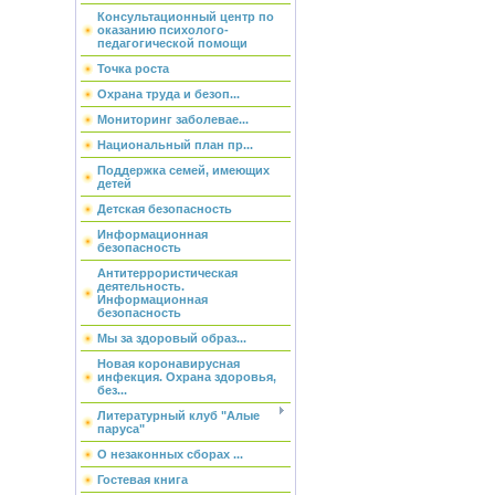
Консультационный центр по
оказанию психолого-
педагогической помощи
Точка роста
Охрана труда и безоп...
Мониторинг заболевае...
Национальный план пр...
Поддержка семей, имеющих
детей
Детская безопасность
Информационная
безопасность
Антитеррористическая
деятельность.
Информационная
безопасность
Мы за здоровый образ...
Новая коронавирусная
инфекция. Охрана здоровья,
без...
Литературный клуб "Алые
паруса"
О незаконных сборах ...
Гостевая книга