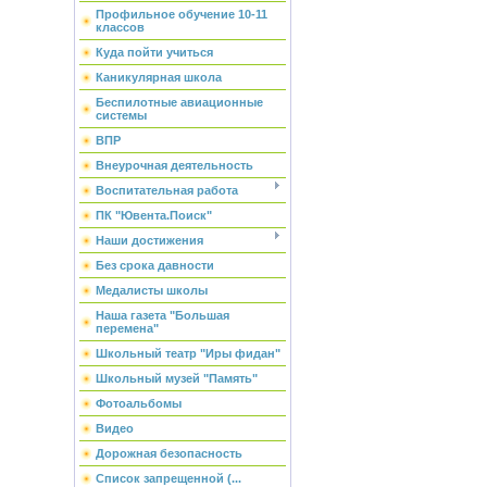
Профильное обучение 10-11
классов
Куда пойти учиться
Каникулярная школа
Беспилотные авиационные
системы
ВПР
Внеурочная деятельность
Воспитательная работа
ПК "Ювента.Поиск"
Наши достижения
Без срока давности
Медалисты школы
Наша газета "Большая
перемена"
Школьный театр "Иры фидан"
Школьный музей "Память"
Фотоальбомы
Видео
Дорожная безопасность
Список запрещенной (...