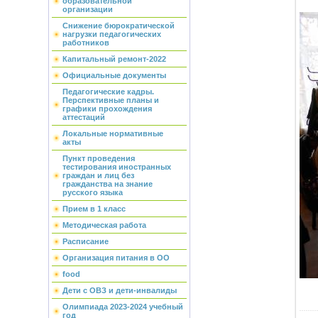
образовательной
организации
Снижение бюрократической
нагрузки педагогических
работников
Капитальный ремонт-2022
Официальные документы
Педагогические кадры.
Перспективные планы и
графики прохождения
аттестаций
Локальные нормативные
акты
Пункт проведения
тестирования иностранных
граждан и лиц без
гражданства на знание
русского языка
Прием в 1 класс
Методическая работа
Расписание
Организация питания в ОО
food
Дети с ОВЗ и дети-инвалиды
Олимпиада 2023-2024 учебный
год