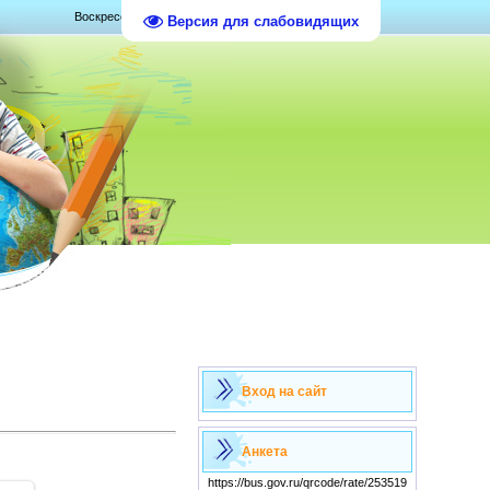
Воскресенье, 09.08.2026, 11:09
Версия для слабовидящих
Вход на сайт
Анкета
https://bus.gov.ru/qrcode/rate/253519