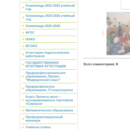
Олимпиада 2022-2023 учебный
год
Олимпиада 2024-2025 учебный
год
Олимпиада 2025-2026
ФГОС
НОКО
ВСОКО
Аттестация педагогических
работников
ГОСУДАРСТВЕННАЯ
Всего комментариев
:
0
ИТОГОВАЯ АТТЕСТАЦИЯ
Предпрофессиональное
образование. Проект
"Медицинский класс"
Предпрофильное
образование. IT-класс/группа
Класс Проекта школ –
ассоциированных партнёров
«Сириуса»
Математическое образование
Профориентационный
минимум
Учебные планы