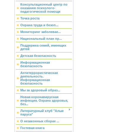
Консультационный центр по
оказанию психолого-
педагогической помощи
Точка роста
Охрана труда и безоп...
Мониторинг заболевае...
Национальный план пр...
Поддержка семей, имеющих
детей
Детская безопасность
Информационная
безопасность
Антитеррористическая
деятельность.
Информационная
безопасность
Мы за здоровый образ...
Новая коронавирусная
инфекция. Охрана здоровья,
без...
Литературный клуб "Алые
паруса"
О незаконных сборах ...
Гостевая книга