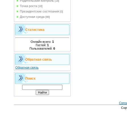
Родительский контроль
[14]
Точка роста
[16]
Президентские состязания
[0]
Доступная среда
[86]
Статистика
Онлайн всего:
1
Гостей:
1
Пользователей:
0
Обратная связь
Обратная связь
Поиск
Связ
Cop