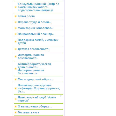
Консультационный центр по
оказанию психолого-
педагогической помощи
Точка роста
Охрана труда и безоп...
Мониторинг заболевае...
Национальный план пр...
Поддержка семей, имеющих
детей
Детская безопасность
Информационная
безопасность
Антитеррористическая
деятельность.
Информационная
безопасность
Мы за здоровый образ...
Новая коронавирусная
инфекция. Охрана здоровья,
без...
Литературный клуб "Алые
паруса"
О незаконных сборах ...
Гостевая книга