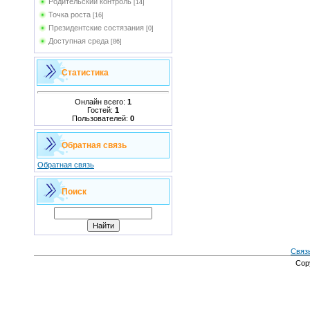
Родительский контроль
[14]
Точка роста
[16]
Президентские состязания
[0]
Доступная среда
[86]
Статистика
Онлайн всего:
1
Гостей:
1
Пользователей:
0
Обратная связь
Обратная связь
Поиск
Связ
Cop