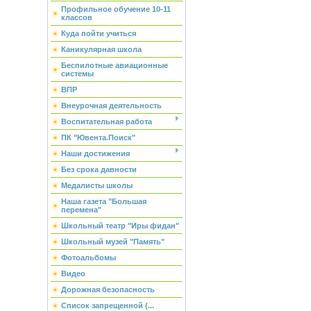
Профильное обучение 10-11
классов
Куда пойти учиться
Каникулярная школа
Беспилотные авиационные
системы
ВПР
Внеурочная деятельность
Воспитательная работа
ПК "Ювента.Поиск"
Наши достижения
Без срока давности
Медалисты школы
Наша газета "Большая
перемена"
Школьный театр "Иры фидан"
Школьный музей "Память"
Фотоальбомы
Видео
Дорожная безопасность
Список запрещенной (...