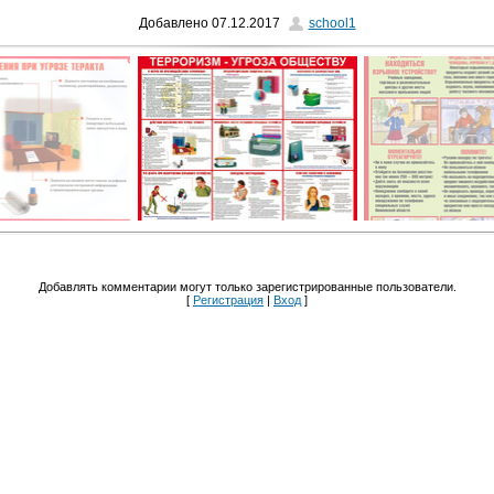
Добавлено
07.12.2017
school1
Добавлять комментарии могут только зарегистрированные пользователи.
[
Регистрация
|
Вход
]