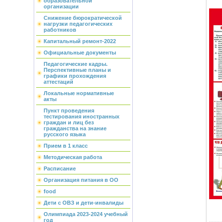
образовательной
организации
Снижение бюрократической
нагрузки педагогических
работников
Капитальный ремонт-2022
Официальные документы
Педагогические кадры.
Перспективные планы и
графики прохождения
аттестаций
Локальные нормативные
акты
Пункт проведения
тестирования иностранных
граждан и лиц без
гражданства на знание
русского языка
Прием в 1 класс
Методическая работа
Расписание
Организация питания в ОО
food
Дети с ОВЗ и дети-инвалиды
Олимпиада 2023-2024 учебный
год