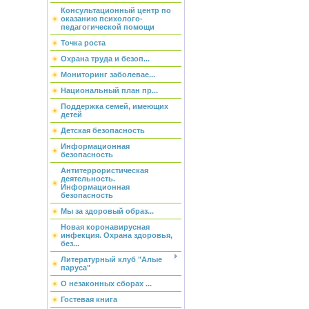
Консультационный центр по
оказанию психолого-
педагогической помощи
Точка роста
Охрана труда и безоп...
Мониторинг заболевае...
Национальный план пр...
Поддержка семей, имеющих
детей
Детская безопасность
Информационная
безопасность
Антитеррористическая
деятельность.
Информационная
безопасность
Мы за здоровый образ...
Новая коронавирусная
инфекция. Охрана здоровья,
без...
Литературный клуб "Алые
паруса"
О незаконных сборах ...
Гостевая книга