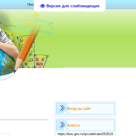
Пятница, 07.08.2026, 15:35
Версия для слабовидящих
Вход на сайт
Анкета
https://bus.gov.ru/qrcode/rate/253519