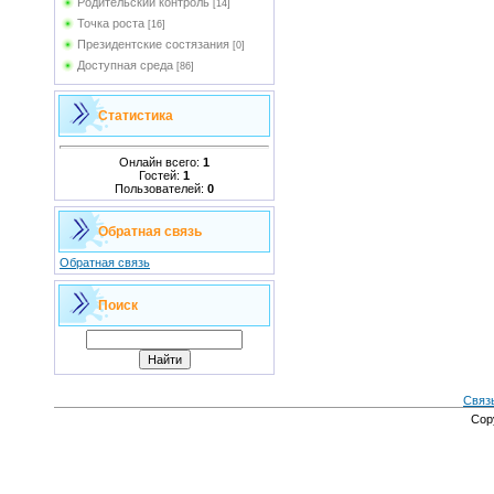
Родительский контроль
[14]
Точка роста
[16]
Президентские состязания
[0]
Доступная среда
[86]
Статистика
Онлайн всего:
1
Гостей:
1
Пользователей:
0
Обратная связь
Обратная связь
Поиск
Связ
Cop