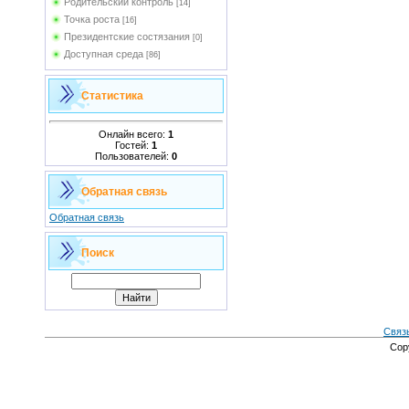
Родительский контроль
[14]
Точка роста
[16]
Президентские состязания
[0]
Доступная среда
[86]
Статистика
Онлайн всего:
1
Гостей:
1
Пользователей:
0
Обратная связь
Обратная связь
Поиск
Связ
Cop