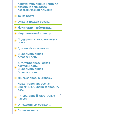
Консультационный центр по
оказанию психолого-
педагогической помощи
Точка роста
Охрана труда и безоп...
Мониторинг заболевае...
Национальный план пр...
Поддержка семей, имеющих
детей
Детская безопасность
Информационная
безопасность
Антитеррористическая
деятельность.
Информационная
безопасность
Мы за здоровый образ...
Новая коронавирусная
инфекция. Охрана здоровья,
без...
Литературный клуб "Алые
паруса"
О незаконных сборах ...
Гостевая книга