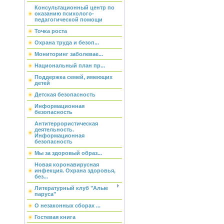
Консультационный центр по
оказанию психолого-
педагогической помощи
Точка роста
Охрана труда и безоп...
Мониторинг заболевае...
Национальный план пр...
Поддержка семей, имеющих
детей
Детская безопасность
Информационная
безопасность
Антитеррористическая
деятельность.
Информационная
безопасность
Мы за здоровый образ...
Новая коронавирусная
инфекция. Охрана здоровья,
без...
Литературный клуб "Алые
паруса"
О незаконных сборах ...
Гостевая книга