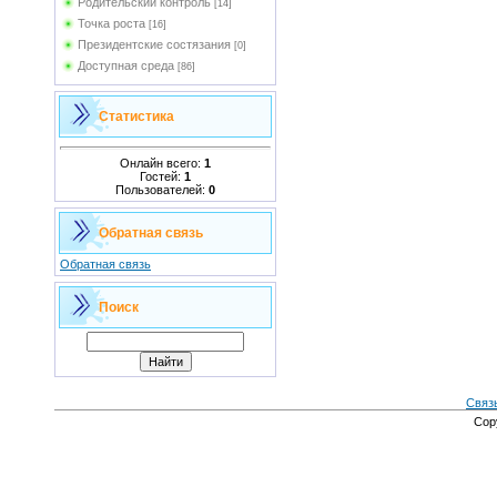
Родительский контроль
[14]
Точка роста
[16]
Президентские состязания
[0]
Доступная среда
[86]
Статистика
Онлайн всего:
1
Гостей:
1
Пользователей:
0
Обратная связь
Обратная связь
Поиск
Связ
Cop