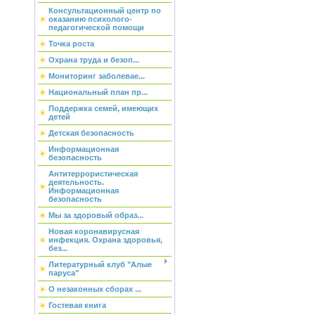
Консультационный центр по
оказанию психолого-
педагогической помощи
Точка роста
Охрана труда и безоп...
Мониторинг заболевае...
Национальный план пр...
Поддержка семей, имеющих
детей
Детская безопасность
Информационная
безопасность
Антитеррористическая
деятельность.
Информационная
безопасность
Мы за здоровый образ...
Новая коронавирусная
инфекция. Охрана здоровья,
без...
Литературный клуб "Алые
паруса"
О незаконных сборах ...
Гостевая книга