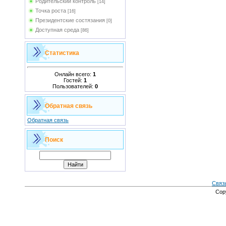
Родительский контроль
[14]
Точка роста
[16]
Президентские состязания
[0]
Доступная среда
[86]
Статистика
Онлайн всего:
1
Гостей:
1
Пользователей:
0
Обратная связь
Обратная связь
Поиск
Связ
Cop