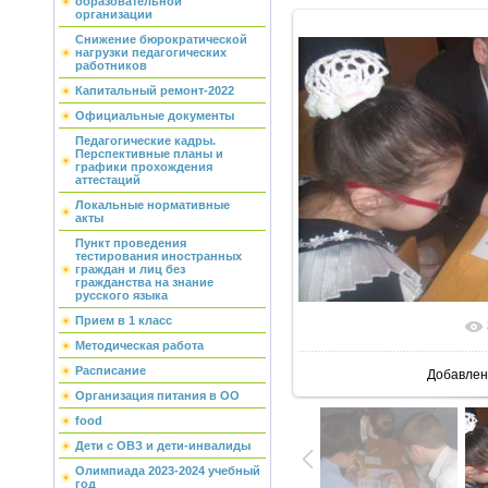
образовательной
организации
Снижение бюрократической
нагрузки педагогических
работников
Капитальный ремонт-2022
Официальные документы
Педагогические кадры.
Перспективные планы и
графики прохождения
аттестаций
Локальные нормативные
акты
Пункт проведения
тестирования иностранных
граждан и лиц без
гражданства на знание
русского языка
Прием в 1 класс
В реальн
Методическая работа
Расписание
Добавлен
Организация питания в ОО
food
Дети с ОВЗ и дети-инвалиды
Олимпиада 2023-2024 учебный
год