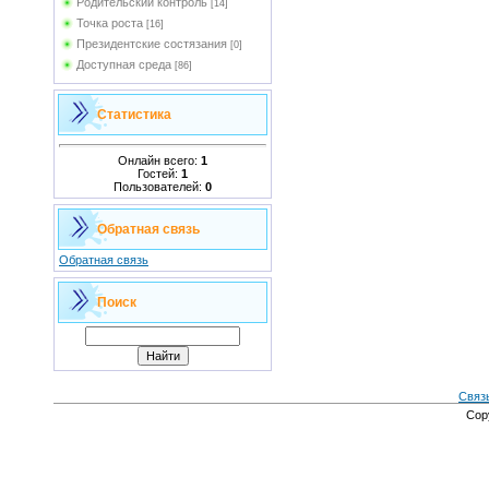
Родительский контроль
[14]
Точка роста
[16]
Президентские состязания
[0]
Доступная среда
[86]
Статистика
Онлайн всего:
1
Гостей:
1
Пользователей:
0
Обратная связь
Обратная связь
Поиск
Связ
Cop