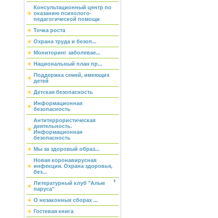
Консультационный центр по
оказанию психолого-
педагогической помощи
Точка роста
Охрана труда и безоп...
Мониторинг заболевае...
Национальный план пр...
Поддержка семей, имеющих
детей
Детская безопасность
Информационная
безопасность
Антитеррористическая
деятельность.
Информационная
безопасность
Мы за здоровый образ...
Новая коронавирусная
инфекция. Охрана здоровья,
без...
Литературный клуб "Алые
паруса"
О незаконных сборах ...
Гостевая книга