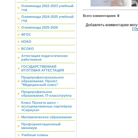
Олимпиада 2022-2023 учебный
год
Всего комментариев
:
0
Олимпиада 2024-2025 учебный
год
Добавлять комментарии могу
Олимпиада 2025-2026
[
Р
ФГОС
НОКО
ВСОКО
Аттестация педагогических
работников
ГОСУДАРСТВЕННАЯ
ИТОГОВАЯ АТТЕСТАЦИЯ
Предпрофессиональное
образование. Проект
"Медицинский класс"
Предпрофильное
образование. IT-класс/группа
Класс Проекта школ –
ассоциированных партнёров
«Сириуса»
Математическое образование
Профориентационный
минимум
Учебные планы