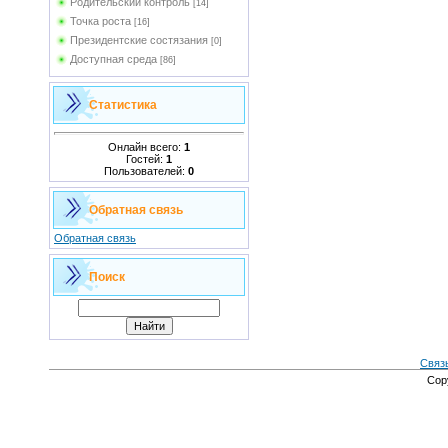
Родительский контроль
[14]
Точка роста
[16]
Президентские состязания
[0]
Доступная среда
[86]
Статистика
Онлайн всего:
1
Гостей:
1
Пользователей:
0
Обратная связь
Обратная связь
Поиск
Связ
Cop