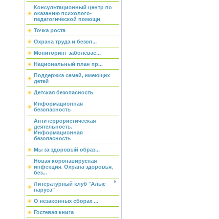
Консультационный центр по
оказанию психолого-
педагогической помощи
Точка роста
Охрана труда и безоп...
Мониторинг заболевае...
Национальный план пр...
Поддержка семей, имеющих
детей
Детская безопасность
Информационная
безопасность
Антитеррористическая
деятельность.
Информационная
безопасность
Мы за здоровый образ...
Новая коронавирусная
инфекция. Охрана здоровья,
без...
Литературный клуб "Алые
паруса"
О незаконных сборах ...
Гостевая книга