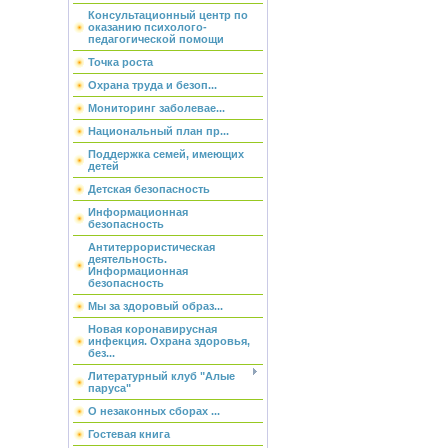
Консультационный центр по
оказанию психолого-
педагогической помощи
Точка роста
Охрана труда и безоп...
Мониторинг заболевае...
Национальный план пр...
Поддержка семей, имеющих
детей
Детская безопасность
Информационная
безопасность
Антитеррористическая
деятельность.
Информационная
безопасность
Мы за здоровый образ...
Новая коронавирусная
инфекция. Охрана здоровья,
без...
Литературный клуб "Алые
паруса"
О незаконных сборах ...
Гостевая книга