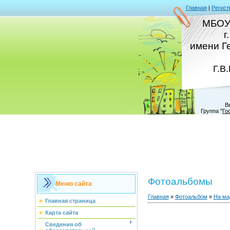
Главная
|
Регист
МБОУ
г
имени Г
Г.В
В
Группа
"
Го
Фотоальбомы
Меню сайта
Главная
»
Фотоальбом
»
На ма
Главная страница
Карта сайта
Сведения об