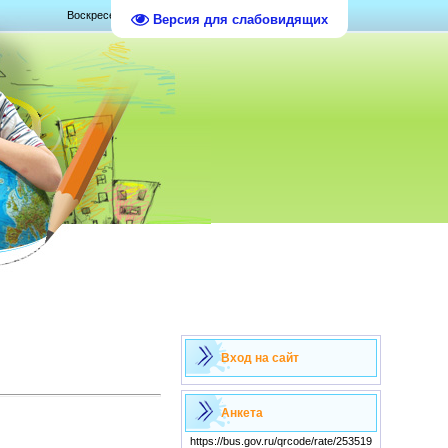
Воскресенье, 09.08.2026, 14:29
Версия для слабовидящих
Вход на сайт
Анкета
https://bus.gov.ru/qrcode/rate/253519