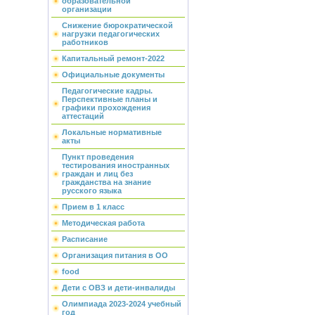
образовательной
организации
Снижение бюрократической
нагрузки педагогических
работников
Капитальный ремонт-2022
Официальные документы
Педагогические кадры.
Перспективные планы и
графики прохождения
аттестаций
Локальные нормативные
акты
Пункт проведения
тестирования иностранных
граждан и лиц без
гражданства на знание
русского языка
Прием в 1 класс
Методическая работа
Расписание
Организация питания в ОО
food
Дети с ОВЗ и дети-инвалиды
Олимпиада 2023-2024 учебный
год