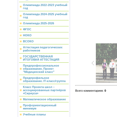
Олимпиада 2022-2023 учебный
год
Олимпиада 2024-2025 учебный
год
Олимпиада 2025-2026
ФГОС
НОКО
ВСОКО
Аттестация педагогических
работников
ГОСУДАРСТВЕННАЯ
ИТОГОВАЯ АТТЕСТАЦИЯ
Предпрофессиональное
образование. Проект
"Медицинский класс"
Предпрофильное
образование. IT-класс/группа
Класс Проекта школ –
ассоциированных партнёров
Всего комментариев
:
0
«Сириуса»
Математическое образование
Профориентационный
минимум
Учебные планы