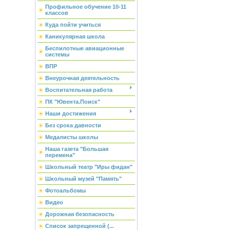
Профильное обучение 10-11
классов
Куда пойти учиться
Каникулярная школа
Беспилотные авиационные
системы
ВПР
Внеурочная деятельность
Воспитательная работа
ПК "Ювента.Поиск"
Наши достижения
Без срока давности
Медалисты школы
Наша газета "Большая
перемена"
Школьный театр "Иры фидан"
Школьный музей "Память"
Фотоальбомы
Видео
Дорожная безопасность
Список запрещенной (...