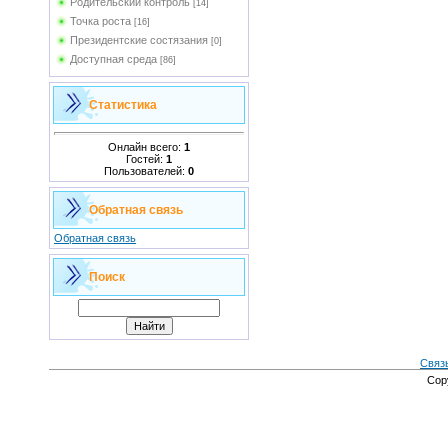
Родительский контроль
[14]
Точка роста
[16]
Президентские состязания
[0]
Доступная среда
[86]
Статистика
Онлайн всего:
1
Гостей:
1
Пользователей:
0
Обратная связь
Обратная связь
Поиск
Связ
Cop