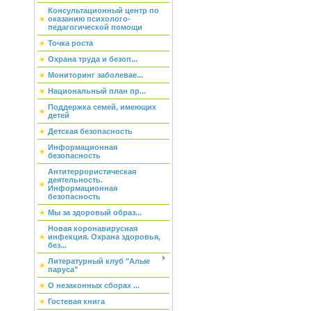
Консультационный центр по
оказанию психолого-
педагогической помощи
Точка роста
Охрана труда и безоп...
Мониторинг заболевае...
Национальный план пр...
Поддержка семей, имеющих
детей
Детская безопасность
Информационная
безопасность
Антитеррористическая
деятельность.
Информационная
безопасность
Мы за здоровый образ...
Новая коронавирусная
инфекция. Охрана здоровья,
без...
Литературный клуб "Алые
паруса"
О незаконных сборах ...
Гостевая книга