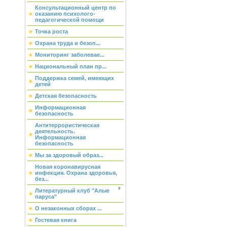
Консультационный центр по
оказанию психолого-
педагогической помощи
Точка роста
Охрана труда и безоп...
Мониторинг заболевае...
Национальный план пр...
Поддержка семей, имеющих
детей
Детская безопасность
Информационная
безопасность
Антитеррористическая
деятельность.
Информационная
безопасность
Мы за здоровый образ...
Новая коронавирусная
инфекция. Охрана здоровья,
без...
Литературный клуб "Алые
паруса"
О незаконных сборах ...
Гостевая книга