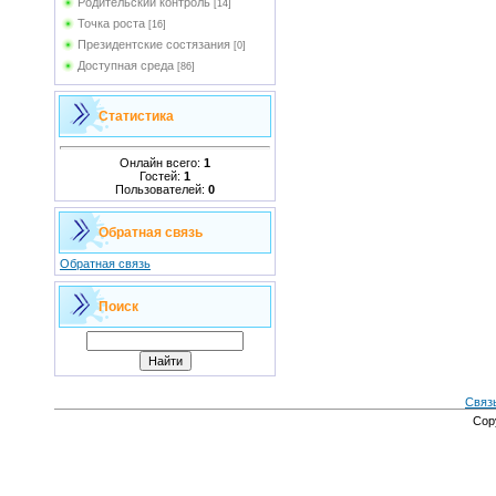
Родительский контроль
[14]
Точка роста
[16]
Президентские состязания
[0]
Доступная среда
[86]
Статистика
Онлайн всего:
1
Гостей:
1
Пользователей:
0
Обратная связь
Обратная связь
Поиск
Связ
Cop