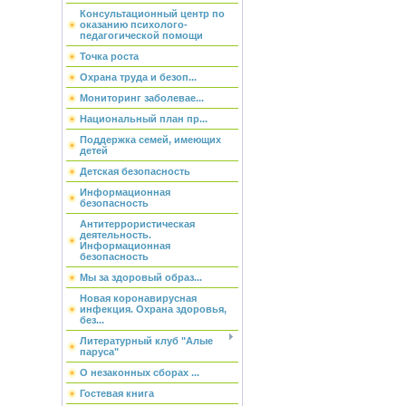
Консультационный центр по
оказанию психолого-
педагогической помощи
Точка роста
Охрана труда и безоп...
Мониторинг заболевае...
Национальный план пр...
Поддержка семей, имеющих
детей
Детская безопасность
Информационная
безопасность
Антитеррористическая
деятельность.
Информационная
безопасность
Мы за здоровый образ...
Новая коронавирусная
инфекция. Охрана здоровья,
без...
Литературный клуб "Алые
паруса"
О незаконных сборах ...
Гостевая книга