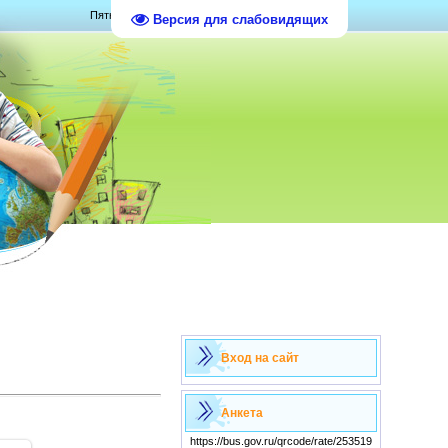
Пятница, 07.08.2026, 18:43
Версия для слабовидящих
Вход на сайт
Анкета
https://bus.gov.ru/qrcode/rate/253519