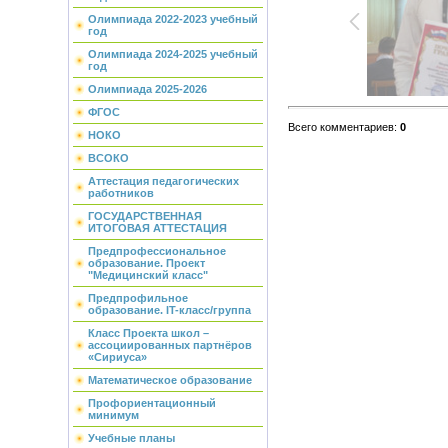
Олимпиада 2022-2023 учебный
год
Олимпиада 2024-2025 учебный
год
Олимпиада 2025-2026
ФГОС
Всего комментариев
:
0
НОКО
ВСОКО
Аттестация педагогических
работников
ГОСУДАРСТВЕННАЯ
ИТОГОВАЯ АТТЕСТАЦИЯ
Предпрофессиональное
образование. Проект
"Медицинский класс"
Предпрофильное
образование. IT-класс/группа
Класс Проекта школ –
ассоциированных партнёров
«Сириуса»
Математическое образование
Профориентационный
минимум
Учебные планы