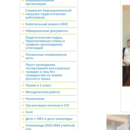
образовательной
организации
Снижение бюрократической
нагрузки педагогических
работников
Капитальный ремонт-2022
Официальные документы
Педагогические кадры.
Перспективные планы и
графики прохождения
аттестаций
Локальные нормативные
акты
Пункт проведения
тестирования иностранных
граждан и лиц без
гражданства на знание
русского языка
Прием в 1 класс
Методическая работа
Расписание
Организация питания в ОО
food
Дети с ОВЗ и дети-инвалиды
Олимпиада 2023-2024 учебный
год