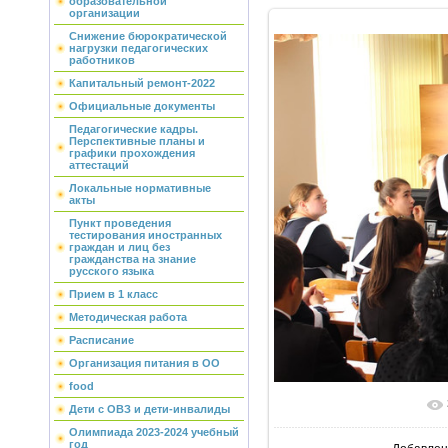
образовательной
организации
Снижение бюрократической
нагрузки педагогических
работников
Капитальный ремонт-2022
Официальные документы
Педагогические кадры.
Перспективные планы и
графики прохождения
аттестаций
Локальные нормативные
акты
Пункт проведения
тестирования иностранных
граждан и лиц без
гражданства на знание
русского языка
Прием в 1 класс
Методическая работа
Расписание
Организация питания в ОО
food
В реальн
Дети с ОВЗ и дети-инвалиды
Олимпиада 2023-2024 учебный
год