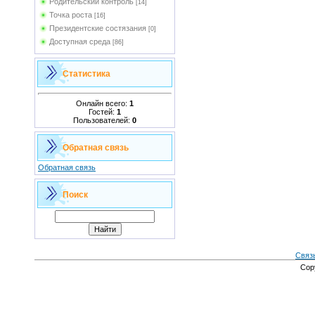
Родительский контроль
[14]
Точка роста
[16]
Президентские состязания
[0]
Доступная среда
[86]
Статистика
Онлайн всего:
1
Гостей:
1
Пользователей:
0
Обратная связь
Обратная связь
Поиск
Связ
Cop