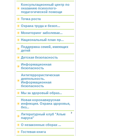
Консультационный центр по
оказанию психолого-
педагогической помощи
Точка роста
Охрана труда и безоп...
Мониторинг заболевае...
Национальный план пр...
Поддержка семей, имеющих
детей
Детская безопасность
Информационная
безопасность
Антитеррористическая
деятельность.
Информационная
безопасность
Мы за здоровый образ...
Новая коронавирусная
инфекция. Охрана здоровья,
без...
Литературный клуб "Алые
паруса"
О незаконных сборах ...
Гостевая книга