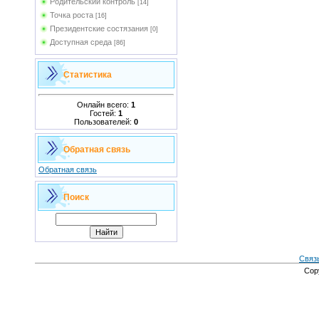
Родительский контроль
[14]
Точка роста
[16]
Президентские состязания
[0]
Доступная среда
[86]
Статистика
Онлайн всего:
1
Гостей:
1
Пользователей:
0
Обратная связь
Обратная связь
Поиск
Связ
Cop