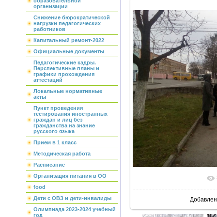
образовательной
организации
Снижение бюрократической
нагрузки педагогических
работников
Капитальный ремонт-2022
Официальные документы
Педагогические кадры.
Перспективные планы и
графики прохождения
аттестаций
Локальные нормативные
акты
Пункт проведения
тестирования иностранных
граждан и лиц без
гражданства на знание
русского языка
Прием в 1 класс
Методическая работа
Расписание
Организация питания в ОО
В реальн
food
Дети с ОВЗ и дети-инвалиды
Добавлен
Олимпиада 2023-2024 учебный
год