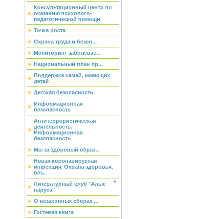
Консультационный центр по
оказанию психолого-
педагогической помощи
Точка роста
Охрана труда и безоп...
Мониторинг заболевае...
Национальный план пр...
Поддержка семей, имеющих
детей
Детская безопасность
Информационная
безопасность
Антитеррористическая
деятельность.
Информационная
безопасность
Мы за здоровый образ...
Новая коронавирусная
инфекция. Охрана здоровья,
без...
Литературный клуб "Алые
паруса"
О незаконных сборах ...
Гостевая книга