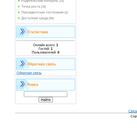
Родительский контроль
[14]
Точка роста
[16]
Президентские состязания
[0]
Доступная среда
[86]
Статистика
Онлайн всего:
1
Гостей:
1
Пользователей:
0
Обратная связь
Обратная связь
Поиск
Связ
Cop