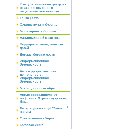
Консультационный центр по
оказанию психолого-
педагогической помощи
Точка роста
Охрана труда и безоп...
Мониторинг заболевае...
Национальный план пр...
Поддержка семей, имеющих
детей
Детская безопасность
Информационная
безопасность
Антитеррористическая
деятельность.
Информационная
безопасность
Мы за здоровый образ...
Новая коронавирусная
инфекция. Охрана здоровья,
без...
Литературный клуб "Алые
паруса"
О незаконных сборах ...
Гостевая книга