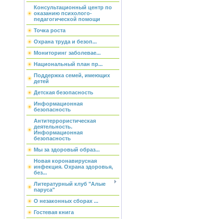
Консультационный центр по
оказанию психолого-
педагогической помощи
Точка роста
Охрана труда и безоп...
Мониторинг заболевае...
Национальный план пр...
Поддержка семей, имеющих
детей
Детская безопасность
Информационная
безопасность
Антитеррористическая
деятельность.
Информационная
безопасность
Мы за здоровый образ...
Новая коронавирусная
инфекция. Охрана здоровья,
без...
Литературный клуб "Алые
паруса"
О незаконных сборах ...
Гостевая книга