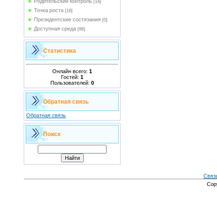
Родительский контроль
[14]
Точка роста
[16]
Президентские состязания
[0]
Доступная среда
[86]
Статистика
Онлайн всего:
1
Гостей:
1
Пользователей:
0
Обратная связь
Обратная связь
Поиск
Связ
Cop