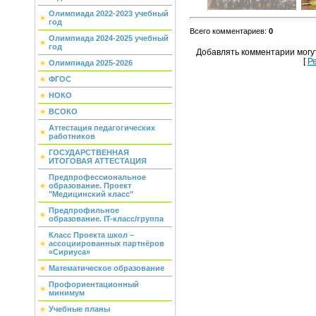
Олимпиада 2022-2023 учебный
год
Всего комментариев
:
0
Олимпиада 2024-2025 учебный
год
Добавлять комментарии могу
[
Р
Олимпиада 2025-2026
ФГОС
НОКО
ВСОКО
Аттестация педагогических
работников
ГОСУДАРСТВЕННАЯ
ИТОГОВАЯ АТТЕСТАЦИЯ
Предпрофессиональное
образование. Проект
"Медицинский класс"
Предпрофильное
образование. IT-класс/группа
Класс Проекта школ –
ассоциированных партнёров
«Сириуса»
Математическое образование
Профориентационный
минимум
Учебные планы