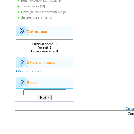
Родительский контроль
[14]
Точка роста
[16]
Президентские состязания
[0]
Доступная среда
[86]
Статистика
Онлайн всего:
1
Гостей:
1
Пользователей:
0
Обратная связь
Обратная связь
Поиск
Связ
Cop