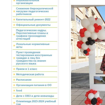
образовательной
организации
Снижение бюрократической
нагрузки педагогических
работников
Капитальный ремонт-2022
Официальные документы
Педагогические кадры.
Перспективные планы и
графики прохождения
аттестаций
Локальные нормативные
акты
Пункт проведения
тестирования иностранных
граждан и лиц без
гражданства на знание
русского языка
Прием в 1 класс
Методическая работа
Расписание
Организация питания в ОО
food
Дети с ОВЗ и дети-инвалиды
Олимпиада 2023-2024 учебный
год