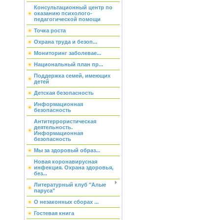
Консультационный центр по
оказанию психолого-
педагогической помощи
Точка роста
Охрана труда и безоп...
Мониторинг заболевае...
Национальный план пр...
Поддержка семей, имеющих
детей
Детская безопасность
Информационная
безопасность
Антитеррористическая
деятельность.
Информационная
безопасность
Мы за здоровый образ...
Новая коронавирусная
инфекция. Охрана здоровья,
без...
Литературный клуб "Алые
паруса"
О незаконных сборах ...
Гостевая книга