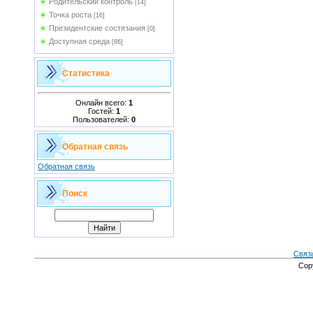
Родительский контроль
[14]
Точка роста
[16]
Президентские состязания
[0]
Доступная среда
[86]
Статистика
Онлайн всего:
1
Гостей:
1
Пользователей:
0
Обратная связь
Обратная связь
Поиск
Связ
Cop