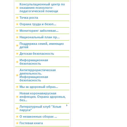
Консультационный центр по
оказанию психолого-
педагогической помощи
Точка роста
Охрана труда и безоп...
Мониторинг заболевае...
Национальный план пр...
Поддержка семей, имеющих
детей
Детская безопасность
Информационная
безопасность
Антитеррористическая
деятельность.
Информационная
безопасность
Мы за здоровый образ...
Новая коронавирусная
инфекция. Охрана здоровья,
без...
Литературный клуб "Алые
паруса"
О незаконных сборах ...
Гостевая книга