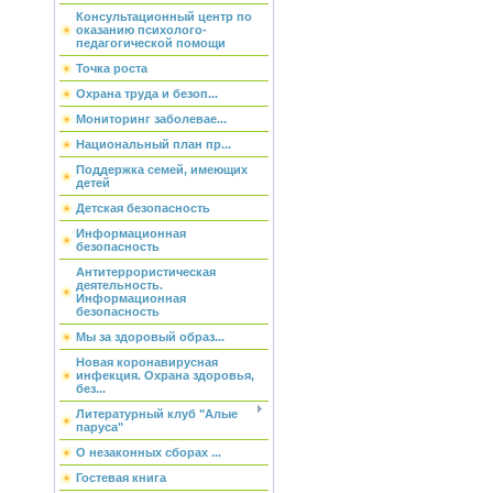
Консультационный центр по
оказанию психолого-
педагогической помощи
Точка роста
Охрана труда и безоп...
Мониторинг заболевае...
Национальный план пр...
Поддержка семей, имеющих
детей
Детская безопасность
Информационная
безопасность
Антитеррористическая
деятельность.
Информационная
безопасность
Мы за здоровый образ...
Новая коронавирусная
инфекция. Охрана здоровья,
без...
Литературный клуб "Алые
паруса"
О незаконных сборах ...
Гостевая книга