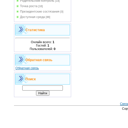
Родительский контроль
[14]
Точка роста
[16]
Президентские состязания
[0]
Доступная среда
[86]
Статистика
Онлайн всего:
1
Гостей:
1
Пользователей:
0
Обратная связь
Обратная связь
Поиск
Связ
Cop