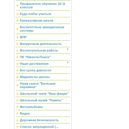
Профильное обучение 10-11
классов
Куда пойти учиться
Каникулярная школа
Беспилотные авиационные
системы
ВПР
Внеурочная деятельность
Воспитательная работа
ПК "Ювента.Поиск"
Наши достижения
Без срока давности
Медалисты школы
Наша газета "Большая
перемена"
Школьный театр "Иры фидан"
Школьный музей "Память"
Фотоальбомы
Видео
Дорожная безопасность
Список запрещенной (...