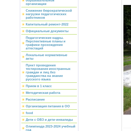
образовательной
организации
Снижение бюрократической
нагрузки педагогических
работников
Капитальный ремонт-2022
Официальные документы
Педагогические кадры.
Перспективные планы и
графики прохождения
аттестаций
Локальные нормативные
акты
Пункт проведения
тестирования иностранных
граждан и лиц без
гражданства на знание
русского языка
Прием в 1 класс
Методическая работа
Расписание
Организация питания в ОО
food
Дети с ОВЗ и дети-инвалиды
Олимпиада 2023-2024 учебный
год