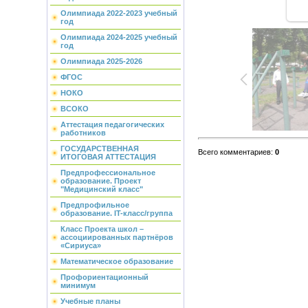
Олимпиада 2022-2023 учебный
год
Олимпиада 2024-2025 учебный
год
Олимпиада 2025-2026
ФГОС
НОКО
ВСОКО
Аттестация педагогических
работников
ГОСУДАРСТВЕННАЯ
Всего комментариев
:
0
ИТОГОВАЯ АТТЕСТАЦИЯ
Предпрофессиональное
образование. Проект
"Медицинский класс"
Предпрофильное
образование. IT-класс/группа
Класс Проекта школ –
ассоциированных партнёров
«Сириуса»
Математическое образование
Профориентационный
минимум
Учебные планы