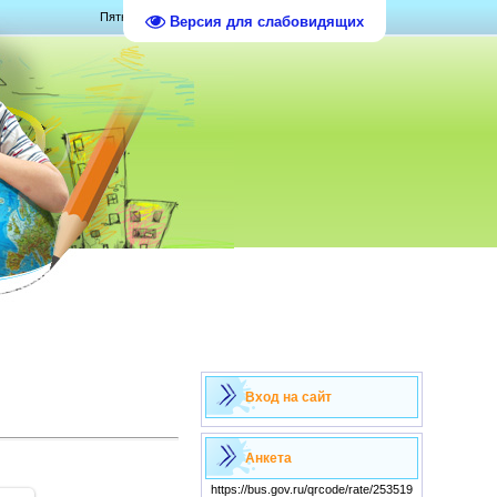
Пятница, 07.08.2026, 04:32
Версия для слабовидящих
Вход на сайт
Анкета
https://bus.gov.ru/qrcode/rate/253519