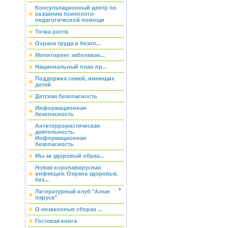
Консультационный центр по
оказанию психолого-
педагогической помощи
Точка роста
Охрана труда и безоп...
Мониторинг заболевае...
Национальный план пр...
Поддержка семей, имеющих
детей
Детская безопасность
Информационная
безопасность
Антитеррористическая
деятельность.
Информационная
безопасность
Мы за здоровый образ...
Новая коронавирусная
инфекция. Охрана здоровья,
без...
Литературный клуб "Алые
паруса"
О незаконных сборах ...
Гостевая книга