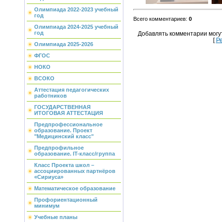
Олимпиада 2022-2023 учебный
год
Всего комментариев
:
0
Олимпиада 2024-2025 учебный
год
Добавлять комментарии могу
[
Р
Олимпиада 2025-2026
ФГОС
НОКО
ВСОКО
Аттестация педагогических
работников
ГОСУДАРСТВЕННАЯ
ИТОГОВАЯ АТТЕСТАЦИЯ
Предпрофессиональное
образование. Проект
"Медицинский класс"
Предпрофильное
образование. IT-класс/группа
Класс Проекта школ –
ассоциированных партнёров
«Сириуса»
Математическое образование
Профориентационный
минимум
Учебные планы