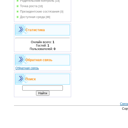
Родительский контроль
[14]
Точка роста
[16]
Президентские состязания
[0]
Доступная среда
[86]
Статистика
Онлайн всего:
1
Гостей:
1
Пользователей:
0
Обратная связь
Обратная связь
Поиск
Связ
Cop