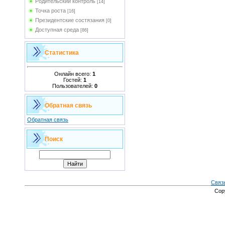
Родительский контроль
[14]
Точка роста
[16]
Президентские состязания
[0]
Доступная среда
[86]
Статистика
Онлайн всего:
1
Гостей:
1
Пользователей:
0
Обратная связь
Обратная связь
Поиск
Связ
Cop