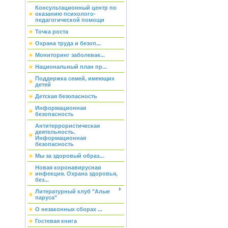
Консультационный центр по
оказанию психолого-
педагогической помощи
Точка роста
Охрана труда и безоп...
Мониторинг заболевае...
Национальный план пр...
Поддержка семей, имеющих
детей
Детская безопасность
Информационная
безопасность
Антитеррористическая
деятельность.
Информационная
безопасность
Мы за здоровый образ...
Новая коронавирусная
инфекция. Охрана здоровья,
без...
Литературный клуб "Алые
паруса"
О незаконных сборах ...
Гостевая книга