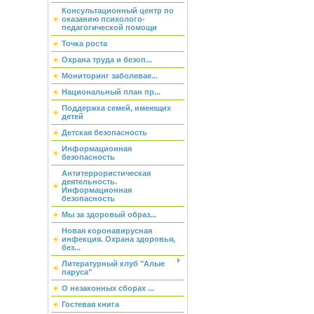
Консультационный центр по
оказанию психолого-
педагогической помощи
Точка роста
Охрана труда и безоп...
Мониторинг заболевае...
Национальный план пр...
Поддержка семей, имеющих
детей
Детская безопасность
Информационная
безопасность
Антитеррористическая
деятельность.
Информационная
безопасность
Мы за здоровый образ...
Новая коронавирусная
инфекция. Охрана здоровья,
без...
Литературный клуб "Алые
паруса"
О незаконных сборах ...
Гостевая книга