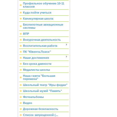
Профильное обучение 10-11
классов
Куда пойти учиться
Каникулярная школа
Беспилотные авиационные
системы
ВПР
Внеурочная деятельность
Воспитательная работа
ПК "Ювента.Поиск"
Наши достижения
Без срока давности
Медалисты школы
Наша газета "Большая
перемена"
Школьный театр "Иры фидан"
Школьный музей "Память"
Фотоальбомы
Видео
Дорожная безопасность
Список запрещенной (...