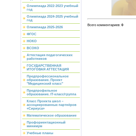
Олимпиада 2022-2023 учебный
год
Олимпиада 2024-2025 учебный
год
Всего комментариев
:
0
Олимпиада 2025-2026
ФГОС
НОКО
ВСОКО
Аттестация педагогических
работников
ГОСУДАРСТВЕННАЯ
ИТОГОВАЯ АТТЕСТАЦИЯ
Предпрофессиональное
образование. Проект
"Медицинский класс"
Предпрофильное
образование. IT-класс/группа
Класс Проекта школ –
ассоциированных партнёров
«Сириуса»
Математическое образование
Профориентационный
минимум
Учебные планы