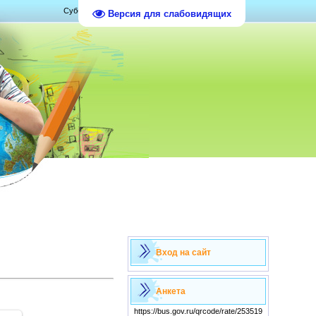
Суббота, 08.08.2026, 06:37
Версия для слабовидящих
Вход на сайт
Анкета
https://bus.gov.ru/qrcode/rate/253519