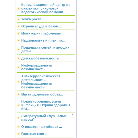
Консультационный центр по
оказанию психолого-
педагогической помощи
Точка роста
Охрана труда и безоп...
Мониторинг заболевае...
Национальный план пр...
Поддержка семей, имеющих
детей
Детская безопасность
Информационная
безопасность
Антитеррористическая
деятельность.
Информационная
безопасность
Мы за здоровый образ...
Новая коронавирусная
инфекция. Охрана здоровья,
без...
Литературный клуб "Алые
паруса"
О незаконных сборах ...
Гостевая книга