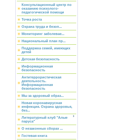
Консультационный центр по
оказанию психолого-
педагогической помощи
Точка роста
Охрана труда и безоп...
Мониторинг заболевае...
Национальный план пр...
Поддержка семей, имеющих
детей
Детская безопасность
Информационная
безопасность
Антитеррористическая
деятельность.
Информационная
безопасность
Мы за здоровый образ...
Новая коронавирусная
инфекция. Охрана здоровья,
без...
Литературный клуб "Алые
паруса"
О незаконных сборах ...
Гостевая книга