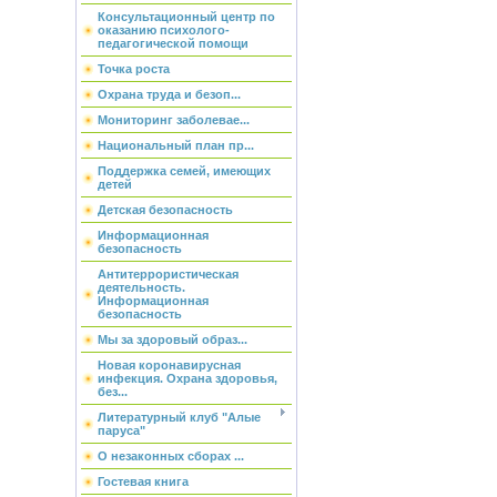
Консультационный центр по
оказанию психолого-
педагогической помощи
Точка роста
Охрана труда и безоп...
Мониторинг заболевае...
Национальный план пр...
Поддержка семей, имеющих
детей
Детская безопасность
Информационная
безопасность
Антитеррористическая
деятельность.
Информационная
безопасность
Мы за здоровый образ...
Новая коронавирусная
инфекция. Охрана здоровья,
без...
Литературный клуб "Алые
паруса"
О незаконных сборах ...
Гостевая книга