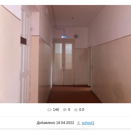
146
0
0.0
Добавлено
18.04.2022
school1