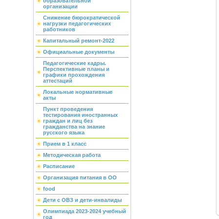
образовательной
организации
Снижение бюрократической
нагрузки педагогических
работников
Капитальный ремонт-2022
Официальные документы
Педагогические кадры.
Перспективные планы и
графики прохождения
аттестаций
Локальные нормативные
акты
Пункт проведения
тестирования иностранных
граждан и лиц без
гражданства на знание
русского языка
Прием в 1 класс
Методическая работа
Расписание
Организация питания в ОО
food
Дети с ОВЗ и дети-инвалиды
Олимпиада 2023-2024 учебный
год