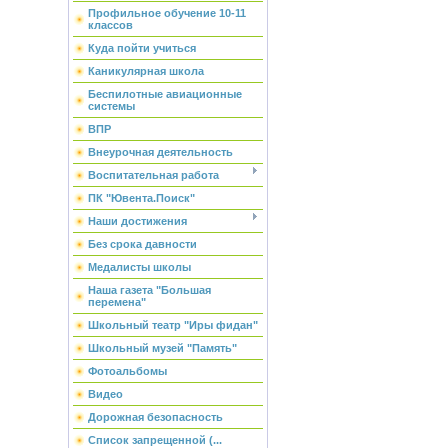
Профильное обучение 10-11
классов
Куда пойти учиться
Каникулярная школа
Беспилотные авиационные
системы
ВПР
Внеурочная деятельность
Воспитательная работа
ПК "Ювента.Поиск"
Наши достижения
Без срока давности
Медалисты школы
Наша газета "Большая
перемена"
Школьный театр "Иры фидан"
Школьный музей "Память"
Фотоальбомы
Видео
Дорожная безопасность
Список запрещенной (...