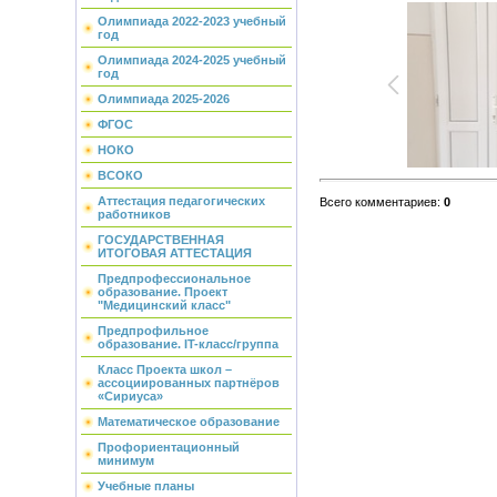
Олимпиада 2022-2023 учебный
год
Олимпиада 2024-2025 учебный
год
Олимпиада 2025-2026
ФГОС
НОКО
ВСОКО
Аттестация педагогических
Всего комментариев
:
0
работников
ГОСУДАРСТВЕННАЯ
ИТОГОВАЯ АТТЕСТАЦИЯ
Предпрофессиональное
образование. Проект
"Медицинский класс"
Предпрофильное
образование. IT-класс/группа
Класс Проекта школ –
ассоциированных партнёров
«Сириуса»
Математическое образование
Профориентационный
минимум
Учебные планы