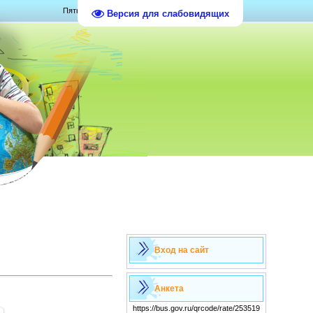
Пятница, 07.08.2026, 13:24
Версия для слабовидящих
Вход на сайт
Анкета
https://bus.gov.ru/qrcode/rate/253519