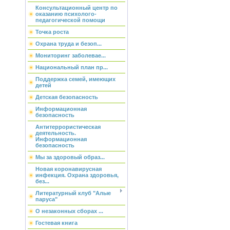
Консультационный центр по
оказанию психолого-
педагогической помощи
Точка роста
Охрана труда и безоп...
Мониторинг заболевае...
Национальный план пр...
Поддержка семей, имеющих
детей
Детская безопасность
Информационная
безопасность
Антитеррористическая
деятельность.
Информационная
безопасность
Мы за здоровый образ...
Новая коронавирусная
инфекция. Охрана здоровья,
без...
Литературный клуб "Алые
паруса"
О незаконных сборах ...
Гостевая книга