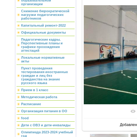
образовательной
организации
Снижение бюрократической
нагрузки педагогических
работников
Капитальный ремонт-2022
Официальные документы
Педагогические кадры.
Перспективные планы и
графики прохождения
аттестаций
Локальные нормативные
акты
Пункт проведения
тестирования иностранных
граждан и лиц без
гражданства на знание
русского языка
Прием в 1 класс
Методическая работа
Расписание
Организация питания в ОО
food
Добавлен
Дети с ОВЗ и дети-инвалиды
Олимпиада 2023-2024 учебный
год