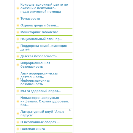
Консультационный центр по
оказанию психолого-
педагогической помощи
Точка роста
Охрана труда и безоп...
Мониторинг заболевае...
Национальный план пр...
Поддержка семей, имеющих
детей
Детская безопасность
Информационная
безопасность
Антитеррористическая
деятельность.
Информационная
безопасность
Мы за здоровый образ...
Новая коронавирусная
инфекция. Охрана здоровья,
без...
Литературный клуб "Алые
паруса"
О незаконных сборах ...
Гостевая книга