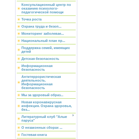
Консультационный центр по
оказанию психолого-
педагогической помощи
Точка роста
Охрана труда и безоп...
Мониторинг заболевае...
Национальный план пр...
Поддержка семей, имеющих
детей
Детская безопасность
Информационная
безопасность
Антитеррористическая
деятельность.
Информационная
безопасность
Мы за здоровый образ...
Новая коронавирусная
инфекция. Охрана здоровья,
без...
Литературный клуб "Алые
паруса"
О незаконных сборах ...
Гостевая книга