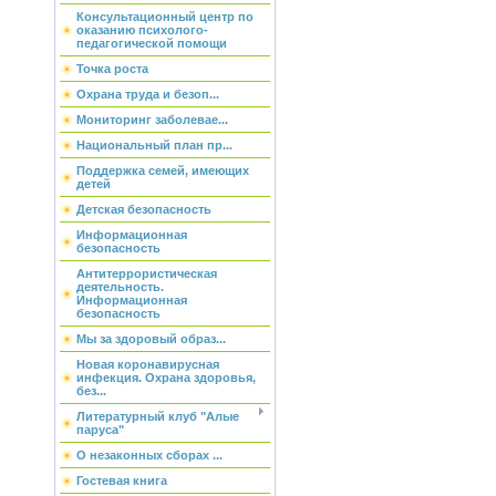
Консультационный центр по
оказанию психолого-
педагогической помощи
Точка роста
Охрана труда и безоп...
Мониторинг заболевае...
Национальный план пр...
Поддержка семей, имеющих
детей
Детская безопасность
Информационная
безопасность
Антитеррористическая
деятельность.
Информационная
безопасность
Мы за здоровый образ...
Новая коронавирусная
инфекция. Охрана здоровья,
без...
Литературный клуб "Алые
паруса"
О незаконных сборах ...
Гостевая книга