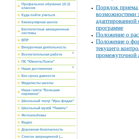
Профильное обучение 10-11
Порядок приема 
классов
возможностями 
Куда пойти учиться
адаптированной 
Каникулярная школа
программе
Беспилотные авиационные
системы
Положение о рас
Положение о фор
ВПР
текущего контро
Внеурочная деятельность
промежуточной 
Воспитательная работа
ПК "Ювента.Поиск"
Наши достижения
Без срока давности
Медалисты школы
Наша газета "Большая
перемена"
Школьный театр "Иры фидан"
Школьный музей "Память"
Фотоальбомы
Видео
Дорожная безопасность
Список запрещенной (...