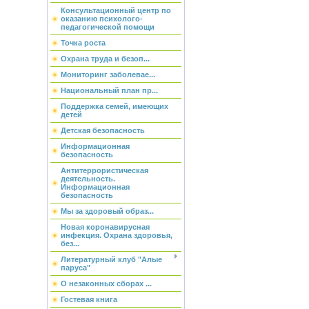
Консультационный центр по
оказанию психолого-
педагогической помощи
Точка роста
Охрана труда и безоп...
Мониторинг заболевае...
Национальный план пр...
Поддержка семей, имеющих
детей
Детская безопасность
Информационная
безопасность
Антитеррористическая
деятельность.
Информационная
безопасность
Мы за здоровый образ...
Новая коронавирусная
инфекция. Охрана здоровья,
без...
Литературный клуб "Алые
паруса"
О незаконных сборах ...
Гостевая книга