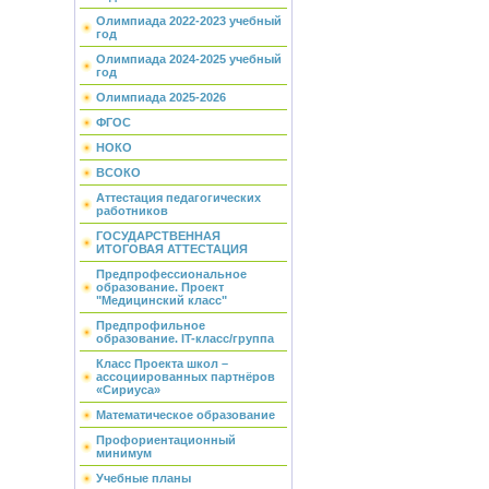
Олимпиада 2022-2023 учебный
год
Олимпиада 2024-2025 учебный
год
Олимпиада 2025-2026
ФГОС
НОКО
ВСОКО
Аттестация педагогических
работников
ГОСУДАРСТВЕННАЯ
ИТОГОВАЯ АТТЕСТАЦИЯ
Предпрофессиональное
образование. Проект
"Медицинский класс"
Предпрофильное
образование. IT-класс/группа
Класс Проекта школ –
ассоциированных партнёров
«Сириуса»
Математическое образование
Профориентационный
минимум
Учебные планы