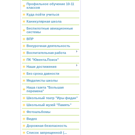
Профильное обучение 10-11
классов
Куда пойти учиться
Каникулярная школа
Беспилотные авиационные
системы
ВПР
Внеурочная деятельность
Воспитательная работа
ПК "Ювента.Поиск"
Наши достижения
Без срока давности
Медалисты школы
Наша газета "Большая
перемена"
Школьный театр "Иры фидан"
Школьный музей "Память"
Фотоальбомы
Видео
Дорожная безопасность
Список запрещенной (...