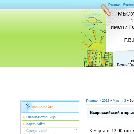
Главная
|
Регист
МБОУ
г
имени Г
Г.В
В
Группа
"
Го
Главная
»
2022
»
Март
»
3
» Вс
Меню сайта
Всероссийский откры
Главная страница
Карта сайта
3 марта в 12:00 (по
Сведения об